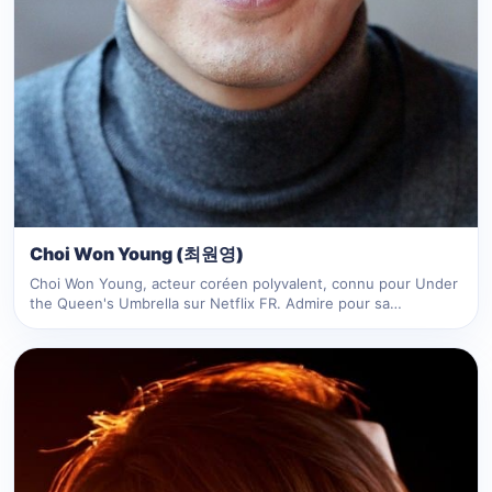
Choi Won Young (최원영)
Choi Won Young, acteur coréen polyvalent, connu pour Under
the Queen's Umbrella sur Netflix FR. Admire pour sa…