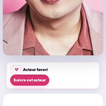
♡
Acteur favori
Suivre cet acteur