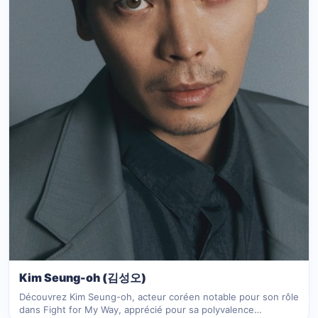
Kim Seung-oh (김성오)
Découvrez Kim Seung-oh, acteur coréen notable pour son rôle
dans Fight for My Way, apprécié pour sa polyvalence…