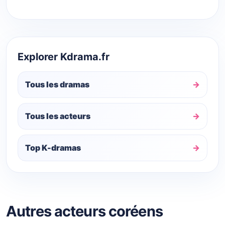
Explorer Kdrama.fr
Tous les dramas
Tous les acteurs
Top K-dramas
Autres acteurs coréens