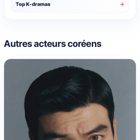
Top K-dramas
Autres acteurs coréens