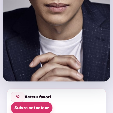
♡
Acteur favori
Suivre cet acteur