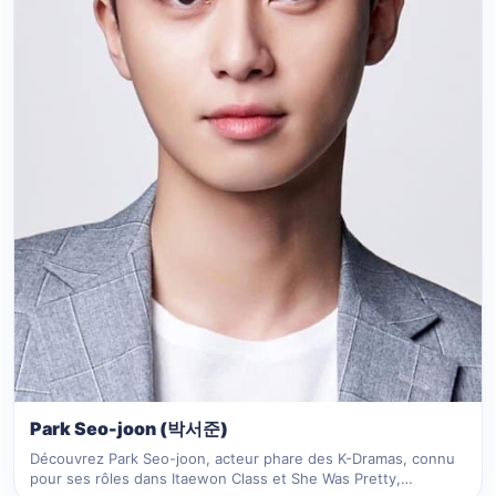
Park Seo-joon (박서준)
Découvrez Park Seo-joon, acteur phare des K-Dramas, connu
pour ses rôles dans Itaewon Class et She Was Pretty,…