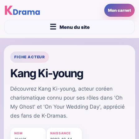
Mon carnet
Menu du site
FICHE ACTEUR
Kang Ki-young
Découvrez Kang Ki-young, acteur coréen
charismatique connu pour ses rôles dans 'Oh
My Ghost' et 'On Your Wedding Day', apprécié
des fans de K-Dramas.
NOM
NAISSANCE