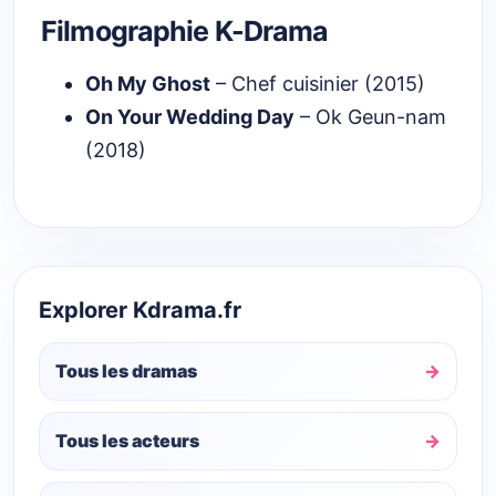
Filmographie K-Drama
Oh My Ghost
– Chef cuisinier (2015)
On Your Wedding Day
– Ok Geun-nam
(2018)
Explorer Kdrama.fr
Tous les dramas
Tous les acteurs