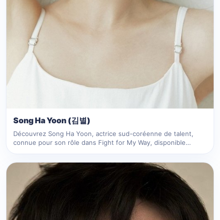
Song Ha Yoon (김별)
Découvrez Song Ha Yoon, actrice sud-coréenne de talent,
connue pour son rôle dans Fight for My Way, disponible…