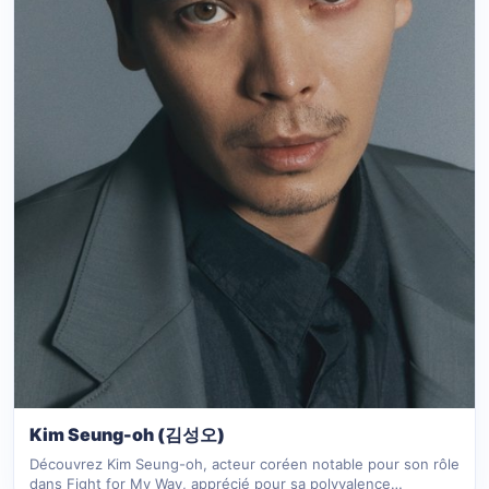
Kim Seung-oh (김성오)
Découvrez Kim Seung-oh, acteur coréen notable pour son rôle
dans Fight for My Way, apprécié pour sa polyvalence…