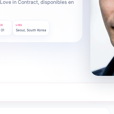
 Love in Contract, disponibles en
CE
LIEU
-31
Seoul, South Korea