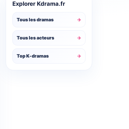
Explorer Kdrama.fr
Tous les dramas
Tous les acteurs
Top K-dramas