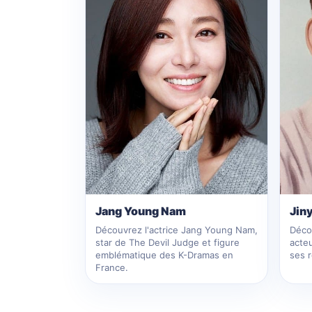
Jang Young Nam
Jin
Découvrez l'actrice Jang Young Nam,
Déco
star de The Devil Judge et figure
acte
emblématique des K-Dramas en
ses 
France.