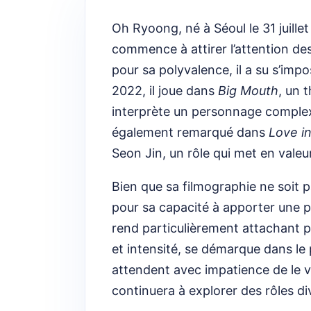
Oh Ryoong, né à Séoul le 31 juille
commence à attirer l’attention d
pour sa polyvalence, il a su s’impo
2022, il joue dans
Big Mouth
, un t
interprète un personnage complexe 
également remarqué dans
Love i
Seon Jin, un rôle qui met en vale
Bien que sa filmographie ne soit
pour sa capacité à apporter une p
rend particulièrement attachant pou
et intensité, se démarque dans le
attendent avec impatience de le vo
continuera à explorer des rôles di