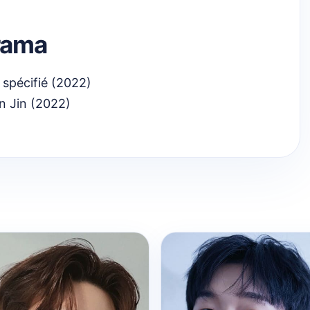
rama
spécifié (2022)
 Jin (2022)