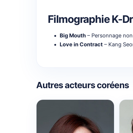
Filmographie K-D
Big Mouth
– Personnage non 
Love in Contract
– Kang Seon
Autres acteurs coréens