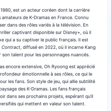
t 1980, est un acteur coréen dont la carrière
es amateurs de K-Dramas en France. Connu
ser dans des rôles variés à la télévision. En
hriller captivant disponible sur Disney+, où il
qui a su captiver le public français. Il est
n Contract
, diffusé en 2022, où il incarne Kang
ur son talent pour les personnages nuancés.
 pas encore extensive, Oh Ryoong est apprécié
rofondeur émotionnelle à ses rôles, ce qui le
r les fans. Son style de jeu, qui allie subtilité
 paysage des K-Dramas. Les fans français
ir dans ses prochains projets, espérant qu’il
versifiés qui mettent en valeur son talent.