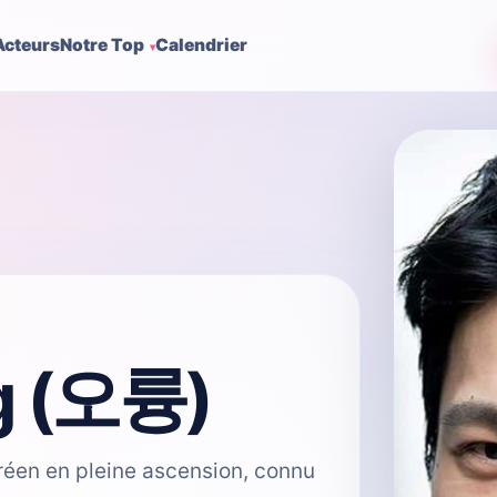
Acteurs
Notre Top
Calendrier
g (오륭)
éen en pleine ascension, connu