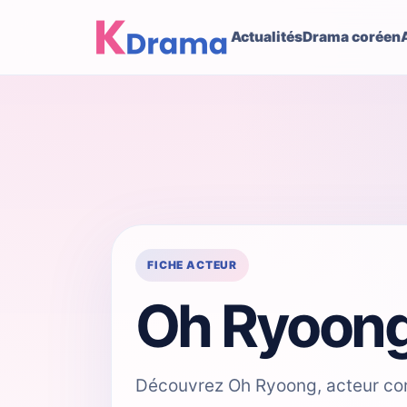
Actualités
Drama coréen
FICHE ACTEUR
Oh Ryoon
Découvrez Oh Ryoong, acteur cor