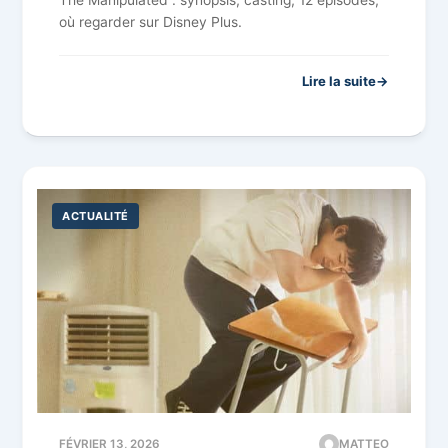
The Manipulated : synopsis, casting, 12 épisodes,
où regarder sur Disney Plus.
Lire la suite
ACTUALITÉ
FÉVRIER 13, 2026
MATTEO