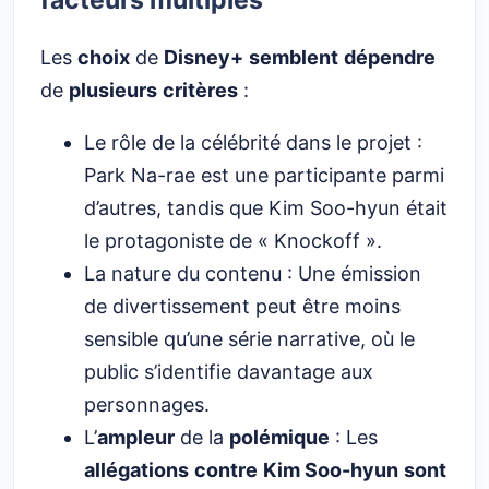
facteurs multiples
Les
choix
de
Disney+
semblent
dépendre
de
plusieurs
critères
:
Le rôle de la célébrité dans le projet :
Park Na-rae est une participante parmi
d’autres, tandis que Kim Soo-hyun était
le protagoniste de « Knockoff ».
La nature du contenu : Une émission
de divertissement peut être moins
sensible qu’une série narrative, où le
public s’identifie davantage aux
personnages.
L’
ampleur
de la
polémique
: Les
allégations
contre
Kim Soo-hyun
sont