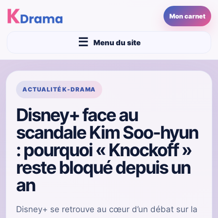
Mon carnet
Menu du site
ACTUALITÉ K-DRAMA
Disney+ face au
scandale Kim Soo-hyun
: pourquoi « Knockoff »
reste bloqué depuis un
an
Disney+ se retrouve au cœur d’un débat sur la