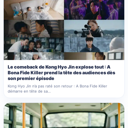
Le comeback de Kong Hyo Jin explose tout : A
Bona Fide Killer prend la tête des audiences dès
son premier épisode
Kong Hyo Jin n’a pas raté son retour : A Bona Fide Killer
démarre en tête de sa…