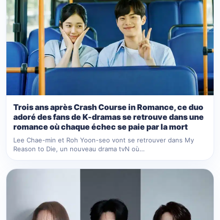
Trois ans après Crash Course in Romance, ce duo
adoré des fans de K-dramas se retrouve dans une
romance où chaque échec se paie par la mort
Lee Chae-min et Roh Yoon-seo vont se retrouver dans My
Reason to Die, un nouveau drama tvN où…