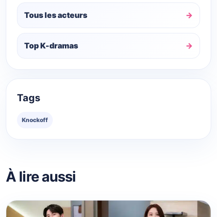
Tous les acteurs
Top K-dramas
Tags
Knockoff
À lire aussi