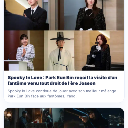
Spooky In Love : Park Eun Bin reçoit la visite d’un
fantôme venu tout droit de l’ère Joseon
Spooky In Love continue de jouer avec son meilleur mélange :
Park Eun Bin face aux fantômes, Yang…