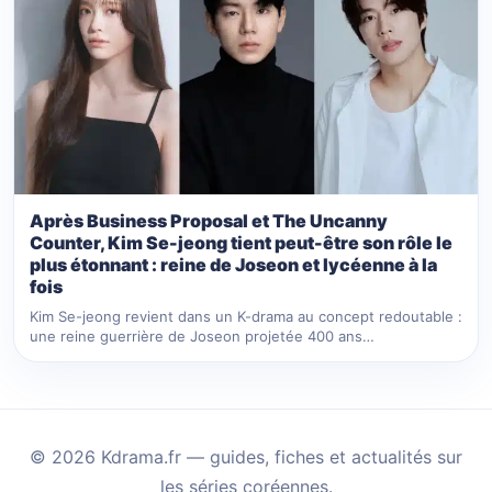
Après Business Proposal et The Uncanny
Counter, Kim Se-jeong tient peut-être son rôle le
plus étonnant : reine de Joseon et lycéenne à la
fois
Kim Se-jeong revient dans un K-drama au concept redoutable :
une reine guerrière de Joseon projetée 400 ans…
© 2026 Kdrama.fr — guides, fiches et actualités sur
les séries coréennes.