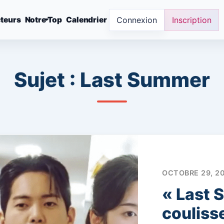
Connexion
Inscription
teurs
Notre Top
Calendrier
Sujet : Last Summer
OCTOBRE 29, 2
« Last 
couliss