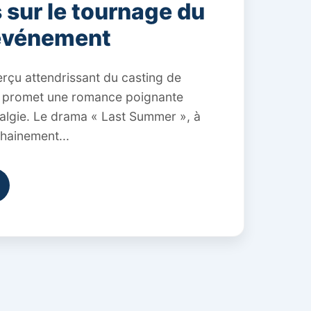
s sur le tournage du
événement
rçu attendrissant du casting de
 promet une romance poignante
talgie. Le drama « Last Summer », à
hainement...