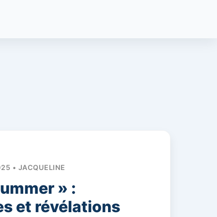
025 • JACQUELINE
Summer » :
es et révélations